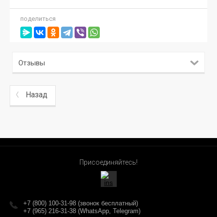
поделиться
Отзывы
Назад
Присоединяйтесь!
+7 (800) 100-31-98 (звонок бесплатный)
+7 (965) 216-31-38 (WhatsApp, Telegram)