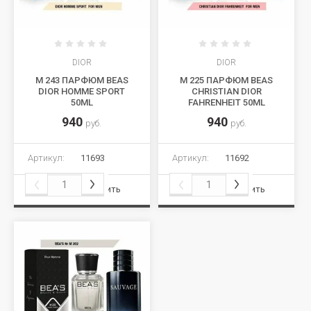
DIOR
DIOR
M 243 ПАРФЮМ BEAS
M 225 ПАРФЮМ BEAS
DIOR HOMME SPORT
CHRISTIAN DIOR
50ML
FAHRENHEIT 50ML
940
940
руб.
руб.
Артикул:
11693
Артикул:
11692
Сравнить
Сравнить