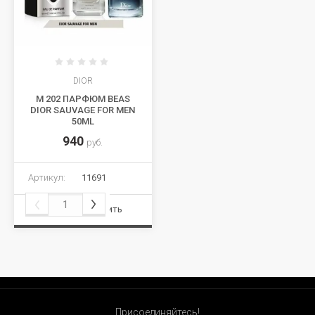
DIOR
M 202 ПАРФЮМ BEAS
DIOR SAUVAGE FOR MEN
50ML
940
руб.
Артикул:
11691
Сравнить
Присоединяйтесь!