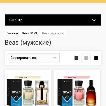
Фильтр
Главная
Beas 50 ML
Beas (мужские)
Beas (мужские)
Сортировать по: