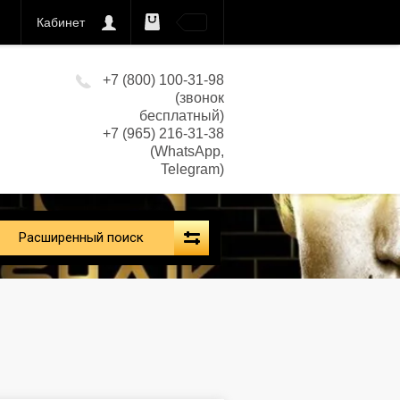
Кабинет
0
кс)
+7 (800) 100-31-98
(звонок
бесплатный)
+7 (965) 216-31-38
(WhatsApp,
Telegram)
Расширенный поиск