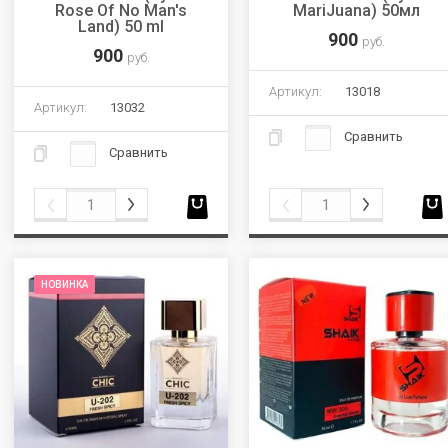
Rose Of No Man's
MariJuana) 50мл
Land) 50 ml
900
руб.
900
руб.
Артикул:
13018
Артикул:
13032
Сравнить
Сравнить
НОВИНКА