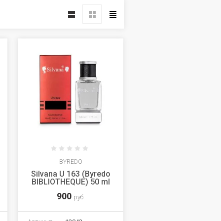
BYREDO
Silvana U 163 (Byredo
BIBLIOTHEQUE) 50 ml
900
руб.