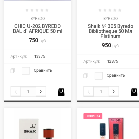
BYREDO
BYREDO
CHIC U-202 BYREDO
Shaik № 305 Byredo
BAL d` AFRIQUE 50 ml
Bibliotheque 50 Мл
Platinum
750
руб.
950
руб.
Артикул:
13375
Артикул:
12875
Сравнить
Сравнить
НОВИНКА