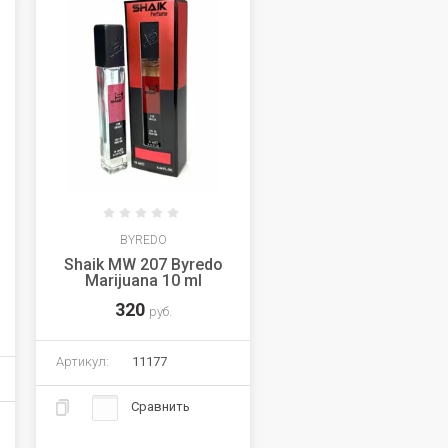
BYREDO
Shaik MW 207 Byredo
Marijuana 10 ml
320
руб.
Артикул:
11177
Сравнить