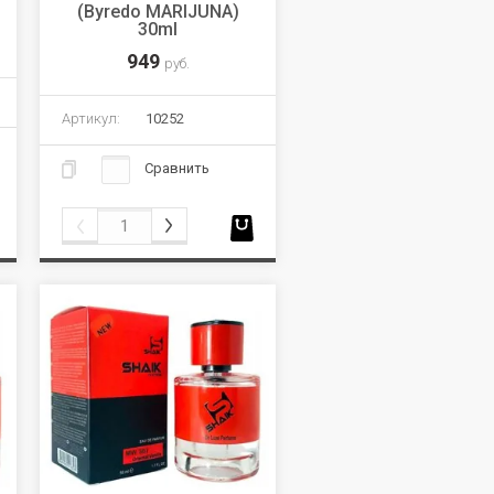
(Byredo MARIJUNA)
30ml
949
руб.
Артикул:
10252
Сравнить