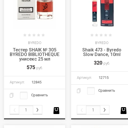
BYREDO
BYREDO
Тестер SHAIK № 305
Shaik 473 - Byredo
BYREDO BIBLIOTHEQUE
Slow Dance, 10ml
унисекс 25 мл
320
руб.
575
руб.
Артикул:
12715
Артикул:
12845
Сравнить
Сравнить