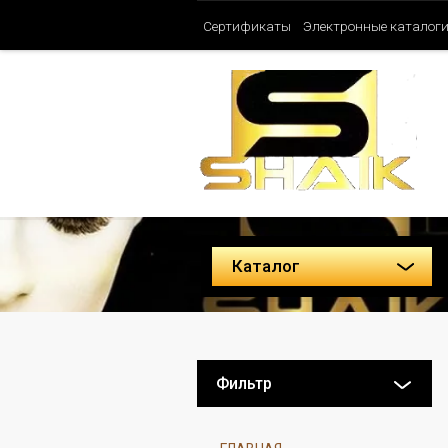
Сертификаты
Электронные каталог
Таблица ароматов SHAIK (Женские)
Политика конфиденциальности
Каталог
Фильтр