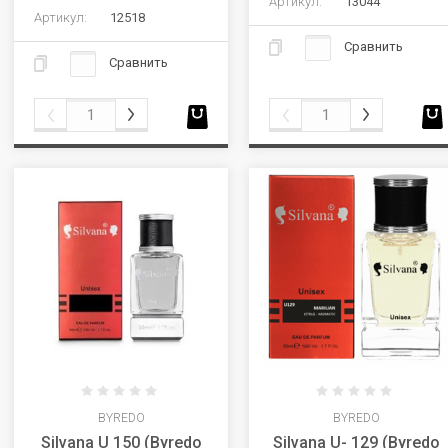
Артикул:
13044
Артикул:
12518
Сравнить
Сравнить
BYREDO
BYREDO
Silvana U 150 (Byredo
Silvana U- 129 (Byredo