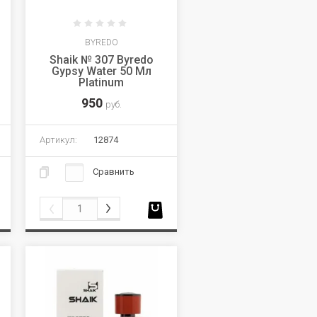
BYREDO
Shaik № 307 Byredo
Gypsy Water 50 Мл
Platinum
950
руб.
Артикул:
12874
Сравнить