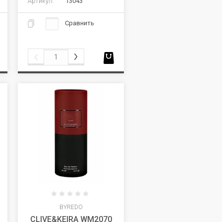
Артикул:
13043
Сравнить
BYREDO
CLIVE&KEIRA WM2070