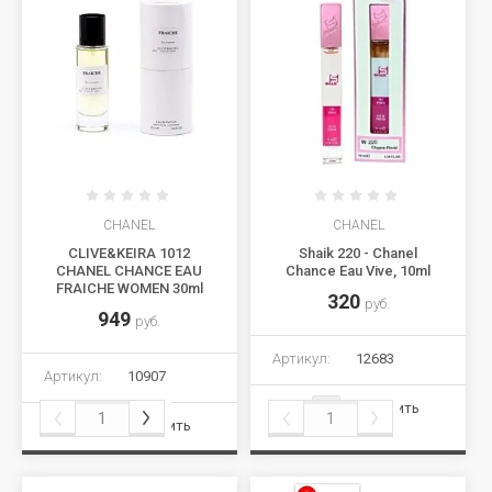
CHANEL
CHANEL
CLIVE&KEIRA 1012
Shaik 220 - Chanel
CHANEL CHANCE EAU
Chance Eau Vive, 10ml
FRAICHE WOMEN 30ml
320
руб.
949
руб.
Артикул:
12683
Артикул:
10907
Сравнить
Сравнить