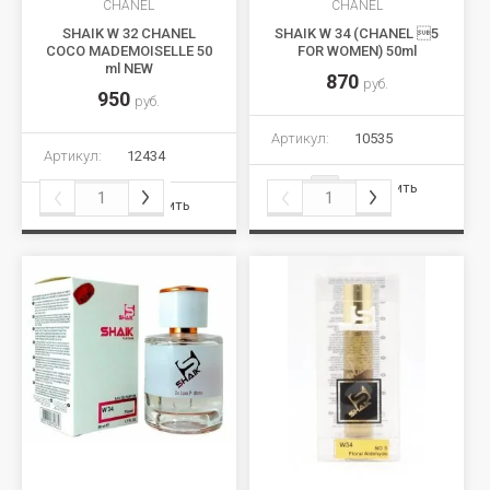
CHANEL
CHANEL
SHAIK W 32 CHANEL
SHAIK W 34 (CHANEL 5
COCO MADEMOISELLE 50
FOR WOMEN) 50ml
ml NEW
870
руб.
950
руб.
Артикул:
10535
Артикул:
12434
Сравнить
Сравнить