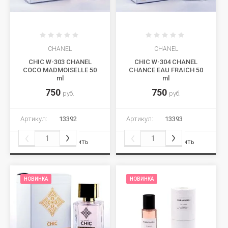
CHANEL
CHANEL
CHIC W-303 CHANEL
CHIC W-304 CHANEL
COCO MADMOISELLE 50
CHANCE EAU FRAICH 50
ml
ml
750
750
руб.
руб.
Артикул:
13392
Артикул:
13393
Сравнить
Сравнить
НОВИНКА
НОВИНКА