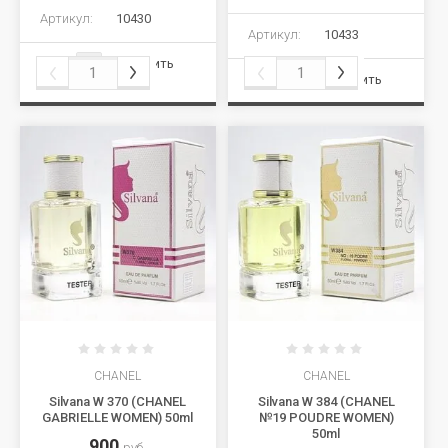
Артикул:
10430
Артикул:
10433
Сравнить
Сравнить
CHANEL
CHANEL
Silvana W 370 (CHANEL
Silvana W 384 (CHANEL
GABRIELLE WOMEN) 50ml
№19 POUDRE WOMEN)
50ml
900
руб.