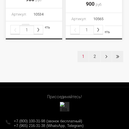
900
руб.
Артикул:
10534
Артикул:
10565
Сравнить
Сравнить
1
2
Присоединяйтесь!
+7 (800) 100-31-98 (звонок бесплатный)
+7 (965) 216-31-38 (WhatsApp, Telegram)