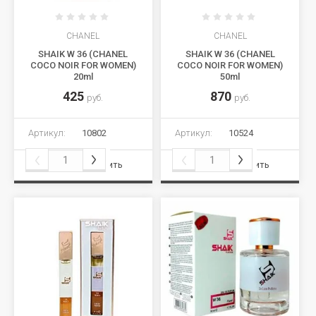
CHANEL
CHANEL
SHAIK W 36 (CHANEL
SHAIK W 36 (CHANEL
COCO NOIR FOR WOMEN)
COCO NOIR FOR WOMEN)
20ml
50ml
425
870
руб.
руб.
Артикул:
10802
Артикул:
10524
Сравнить
Сравнить