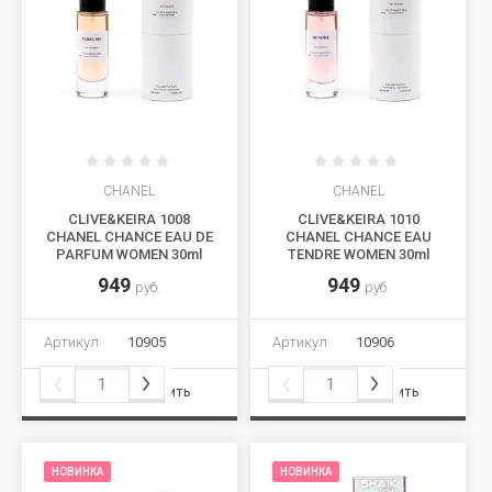
CHANEL
CHANEL
CLIVE&KEIRA 1008
CLIVE&KEIRA 1010
CHANEL CHANCE EAU DE
CHANEL CHANCE EAU
PARFUM WOMEN 30ml
TENDRE WOMEN 30ml
949
949
руб.
руб.
Артикул:
10905
Артикул:
10906
Сравнить
Сравнить
НОВИНКА
НОВИНКА