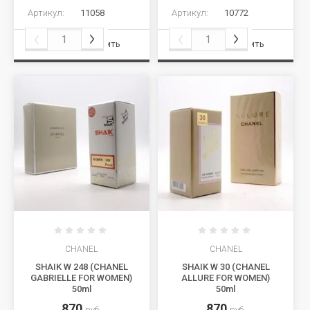
Артикул:
11058
Артикул:
10772
Сравнить
Сравнить
CHANEL
CHANEL
SHAIK W 248 (CHANEL
SHAIK W 30 (CHANEL
GABRIELLE FOR WOMEN)
ALLURE FOR WOMEN)
50ml
50ml
870
870
руб.
руб.