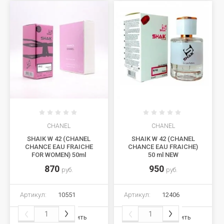
CHANEL
CHANEL
SHAIK W 42 (CHANEL
SHAIK W 42 (CHANEL
CHANCE EAU FRAICHE
CHANCE EAU FRAICHE)
FOR WOMEN) 50ml
50 ml NEW
870
950
руб.
руб.
Артикул:
10551
Артикул:
12406
Сравнить
Сравнить