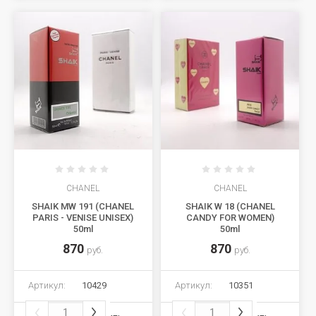
CHANEL
CHANEL
SHAIK MW 191 (CHANEL
SHAIK W 18 (CHANEL
PARIS - VENISE UNISEX)
CANDY FOR WOMEN)
50ml
50ml
870
870
руб.
руб.
Артикул:
10429
Артикул:
10351