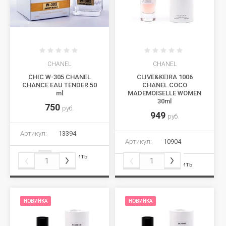
CHANEL
CHANEL
CHIC W-305 CHANEL
CLIVE&KEIRA 1006
CHANCE EAU TENDER 50
CHANEL COCO
ml
MADEMOISELLE WOMEN
30ml
750
руб.
949
руб.
Артикул:
13394
Артикул:
10904
Сравнить
Сравнить
НОВИНКА
НОВИНКА