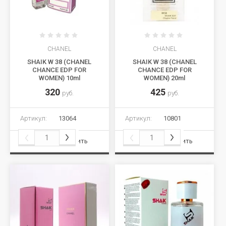
CHANEL
CHANEL
SHAIK W 38 (CHANEL
SHAIK W 38 (CHANEL
CHANCE EDP FOR
CHANCE EDP FOR
WOMEN) 10ml
WOMEN) 20ml
320
425
руб.
руб.
Артикул:
13064
Артикул:
10801
Сравнить
Сравнить