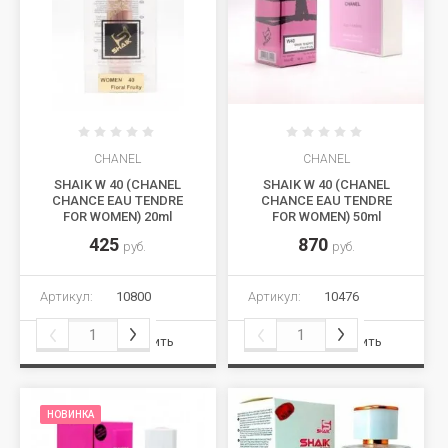
CHANEL
CHANEL
SHAIK W 40 (CHANEL
SHAIK W 40 (CHANEL
CHANCE EAU TENDRE
CHANCE EAU TENDRE
FOR WOMEN) 20ml
FOR WOMEN) 50ml
425
870
руб.
руб.
Артикул:
10800
Артикул:
10476
Сравнить
Сравнить
НОВИНКА