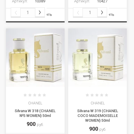
Артикул:
10389
Артикул:
10427
Сравнить
Сравнить
CHANEL
CHANEL
Silvana W 318 (CHANEL
Silvana W 319 (CHANEL
№5 WOMEN) 50ml
COCO MADEMOISELLE
WOMEN) 50ml
900
руб.
900
руб.