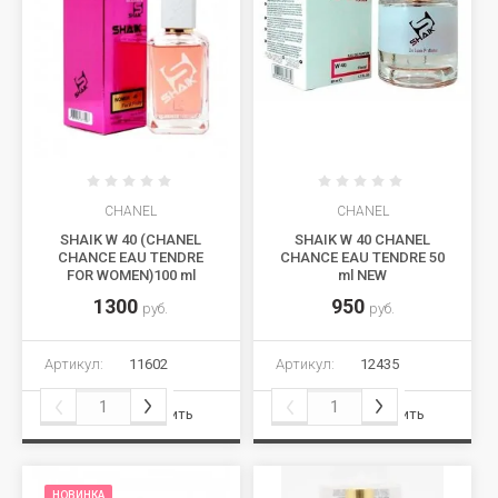
CHANEL
CHANEL
SHAIK W 40 (CHANEL
SHAIK W 40 CHANEL
CHANCE EAU TENDRE
CHANCE EAU TENDRE 50
FOR WOMEN)100 ml
ml NEW
1300
950
руб.
руб.
Артикул:
11602
Артикул:
12435
Сравнить
Сравнить
НОВИНКА