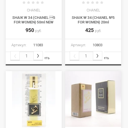
CHANEL
CHANEL
SHAIK W 34 (CHANEL 5
SHAIK W 34 (CHANEL №5
FOR WOMEN) 50ml NEW
FOR WOMEN) 20ml
950
425
руб.
руб.
Артикул:
11083
Артикул:
10803
Сравнить
Сравнить