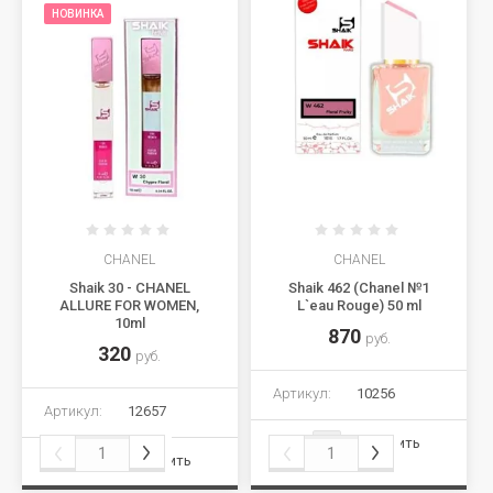
НОВИНКА
CHANEL
CHANEL
Shaik 30 - CHANEL
Shaik 462 (Chanel №1
ALLURE FOR WOMEN,
L`eau Rouge) 50 ml
10ml
870
руб.
320
руб.
Артикул:
10256
Артикул:
12657
Сравнить
Сравнить