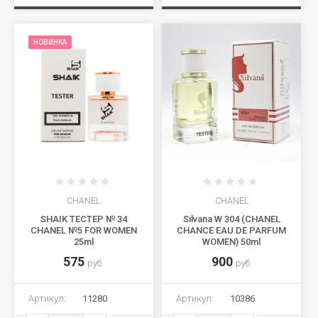
НОВИНКА
CHANEL
CHANEL
SHAIK ТЕСТЕР № 34
Silvana W 304 (CHANEL
CHANEL №5 FOR WOMEN
CHANCE EAU DE PARFUM
25ml
WOMEN) 50ml
575
900
руб.
руб.
Артикул:
11280
Артикул:
10386