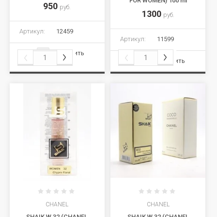
FOR WOMEN) 100 ml
950
руб.
1300
руб.
Артикул:
12459
Артикул:
11599
Сравнить
Сравнить
CHANEL
CHANEL
SHAIK W 32 (CHANEL
SHAIK W 32 (CHANEL