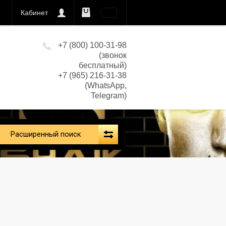
Кабинет
0
кс)
+7 (800) 100-31-98
(звонок
бесплатный)
+7 (965) 216-31-38
(WhatsApp,
Telegram)
Расширенный поиск