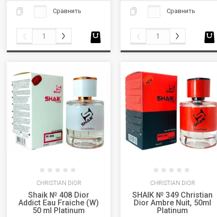
Сравнить
Сравнить
CHRISTIAN DIOR
CHRISTIAN DIOR
Shaik № 408 Dior
SHAIK № 349 Christian
Addict Eau Fraiche (W)
Dior Ambre Nuit, 50ml
50 ml Platinum
Platinum