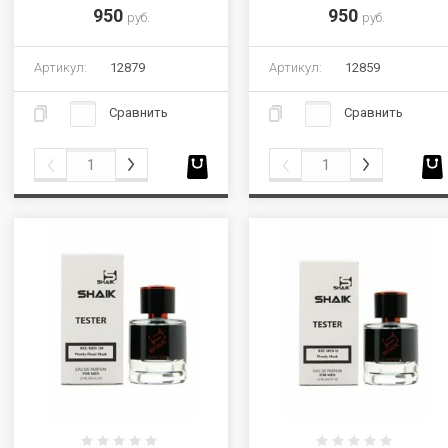
950
950
руб.
руб.
Артикул:
12879
Артикул:
12859
Сравнить
Сравнить