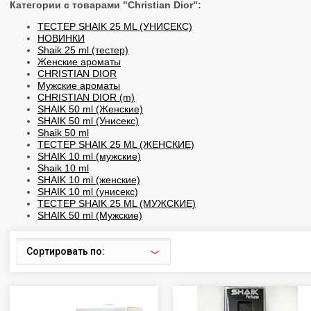
Категории с товарами "Christian Dior":
ТЕСТЕР SHAIK 25 ML (УНИСЕКС)
НОВИНКИ
Shaik 25 ml (тестер)
Женские ароматы
CHRISTIAN DIOR
Мужские ароматы
CHRISTIAN DIOR (m)
SHAIK 50 ml (Женские)
SHAIK 50 ml (Унисекс)
Shaik 50 ml
ТЕСТЕР SHAIK 25 ML (ЖЕНСКИЕ)
SHAIK 10 ml (мужские)
Shaik 10 ml
SHAIK 10 ml (женские)
SHAIK 10 ml (унисекс)
ТЕСТЕР SHAIK 25 ML (МУЖСКИЕ)
SHAIK 50 ml (Мужские)
Сортировать по: