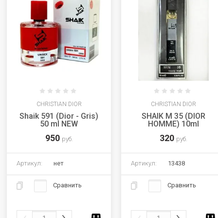
CHRISTIAN DIOR
CHRISTIAN DIOR
Shaik 591 (Dior - Gris)
SHAIK M 35 (DIOR
50 ml NEW
HOMME) 10ml
950
320
руб.
руб.
Артикул:
нет
Артикул:
13438
Сравнить
Сравнить