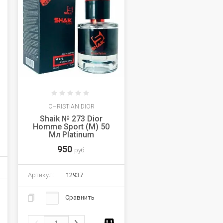
CHRISTIAN DIOR
Shaik № 273 Dior
Homme Sport (M) 50
Мл Platinum
950
руб.
Артикул:
12937
Сравнить