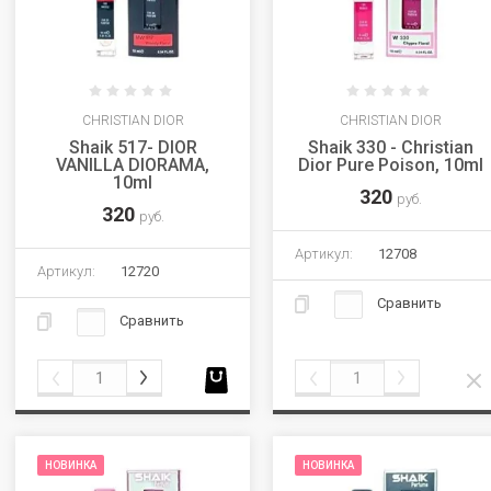
CHRISTIAN DIOR
CHRISTIAN DIOR
Shaik 517- DIOR
Shaik 330 - Christian
VANILLA DIORAMA,
Dior Pure Poison, 10ml
10ml
320
руб.
320
руб.
Артикул:
12708
Артикул:
12720
Сравнить
Сравнить
НОВИНКА
НОВИНКА