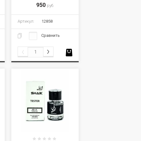
950
руб.
Артикул:
12858
Сравнить