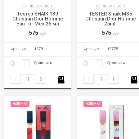
CHRISTIAN DIOR
CHRISTIAN DIOR
Тестер SHAIK 139
TESTER Shaik M35
Christian Dior Homme
Christian Dior Homme
Eau for Men 25 мл
25ml.
575
575
руб.
руб.
Артикул:
12781
Артикул:
12775
Сравнить
Сравнить
НОВИНКА
НОВИНКА