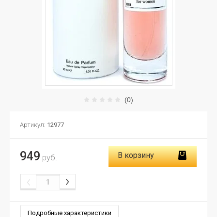
(0)
Артикул:
12977
949
В корзину
руб.
Подробные характеристики