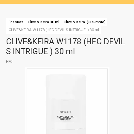
Главная
Clive & Keira 30 ml
Clive & Keira  (Женские)
CLIVE&KEIRA W1178 (HFC DEVIL S INTRIGUE  ) 30 ml
CLIVE&KEIRA W1178 (HFC DEVIL
S INTRIGUE ) 30 ml
HFC