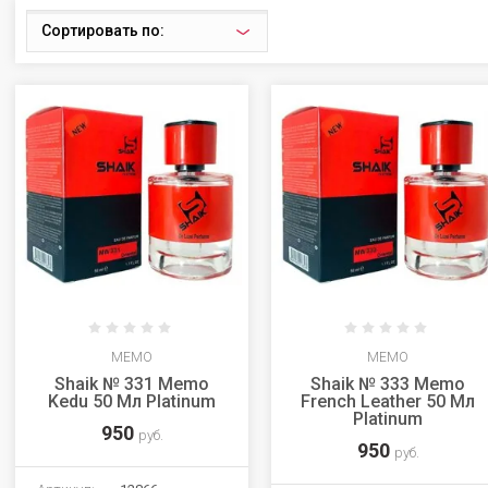
Сортировать по:
MEMO
MEMO
Shaik № 331 Memo
Shaik № 333 Memo
Kedu 50 Мл Platinum
French Leather 50 Мл
Platinum
950
руб.
950
руб.