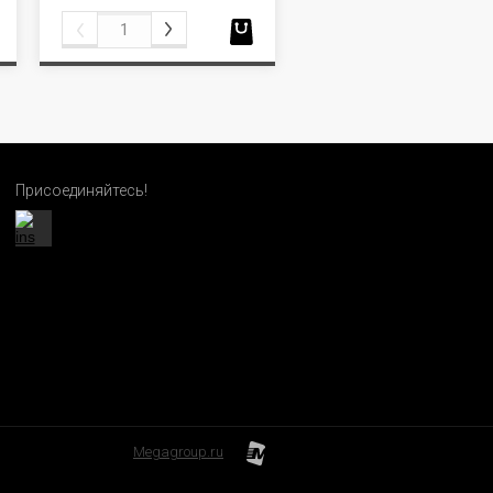
Присоединяйтесь!
Megagroup.ru