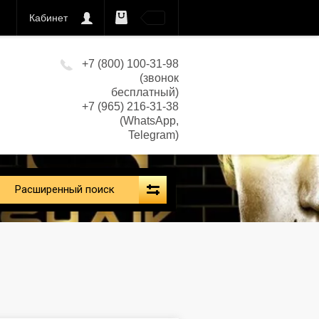
Кабинет
0
кс)
+7 (800) 100-31-98
(звонок
бесплатный)
+7 (965) 216-31-38
(WhatsApp,
Telegram)
Расширенный поиск