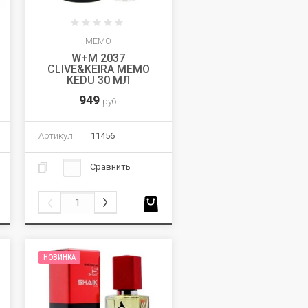
MEMO
W+M 2037
CLIVE&KEIRA MEMO
KEDU 30 МЛ
949
руб.
Артикул:
11456
Сравнить
НОВИНКА