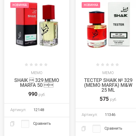
НОВИНКА
НОВИНКА
MEMO
MEMO
SHAIK  329 MEMO
ТЕСТЕР SHAIK № 329
MARFA 50 
(MEMO MARFA) M&W
25 ML
990
руб.
575
руб.
Артикул:
12148
Артикул:
11346
Сравнить
Сравнить