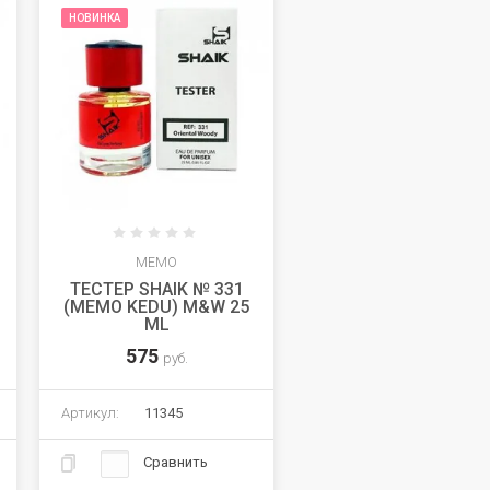
НОВИНКА
MEMO
ТЕСТЕР SHAIK № 331
(MEMO KEDU) M&W 25
ML
575
руб.
Артикул:
11345
Сравнить