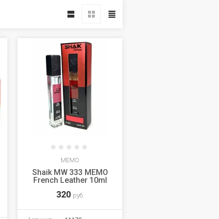
MEMO
Shaik MW 333 MEMO
French Leather 10ml
320
руб.