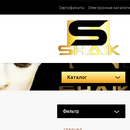
Сертификаты
Электронные каталог
Таблица ароматов SHAIK (Женские)
Политика конфиденциальности
Каталог
Фильтр