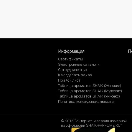
Информация
П
Сертификаты
Электронные каталоги
Сотрудничество
Как сделать заказ
Прайс - лист
Таблица ароматов SHAIK (Женские)
Таблица ароматов SHAIK (Мужские)
Таблица ароматов SHAIK (Унисекс)
Политика конфиденциальности
© 2015 “Интернет-магазин номерной
парфюмерии SHAIK-PARFUME.RU”