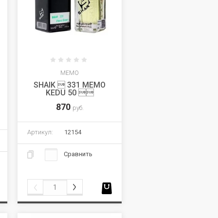
MEMO
SHAIK  331 MEMO
KEDU 50 
870
руб.
Артикул:
12154
Сравнить