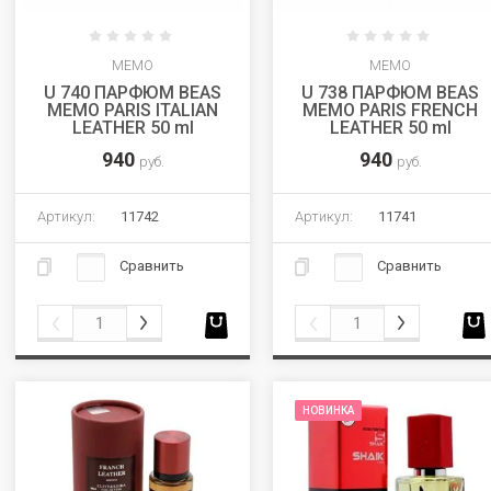
MEMO
MEMO
U 740 ПАРФЮМ BEAS
U 738 ПАРФЮМ BEAS
MEMO PARIS ITALIAN
MEMO PARIS FRENCH
LEATHER 50 ml
LEATHER 50 ml
940
940
руб.
руб.
Артикул:
11742
Артикул:
11741
Сравнить
Сравнить
НОВИНКА