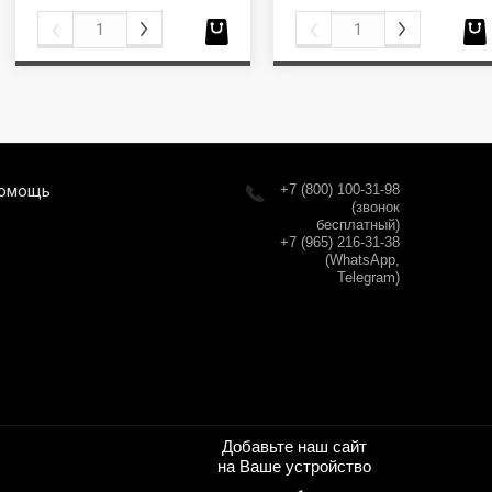
омощь
+7 (800) 100-31-98
(звонок
бесплатный)
+7 (965) 216-31-38
(WhatsApp,
Telegram)
Добавьте наш сайт
на Ваше устройство