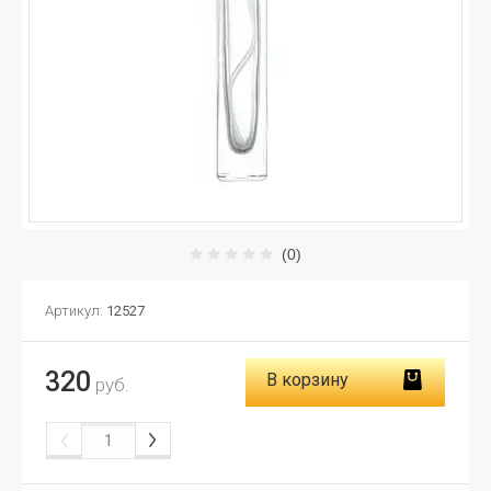
(0)
Артикул:
12527
320
В корзину
руб.