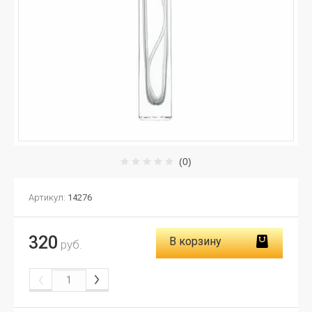
(0)
Артикул:
14276
320
В корзину
руб.