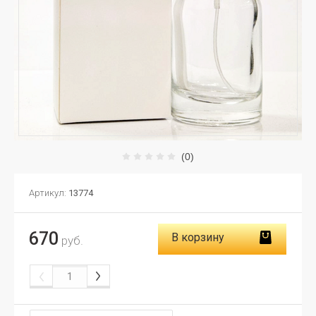
(0)
Артикул:
13774
670
В корзину
руб.