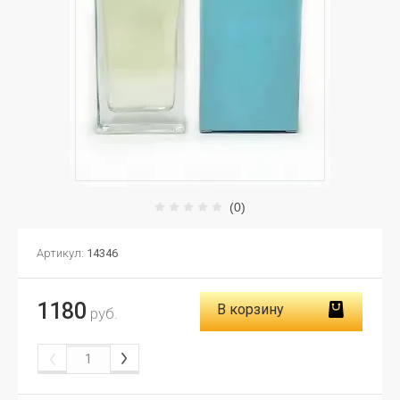
(0)
Артикул:
14346
1180
В корзину
руб.