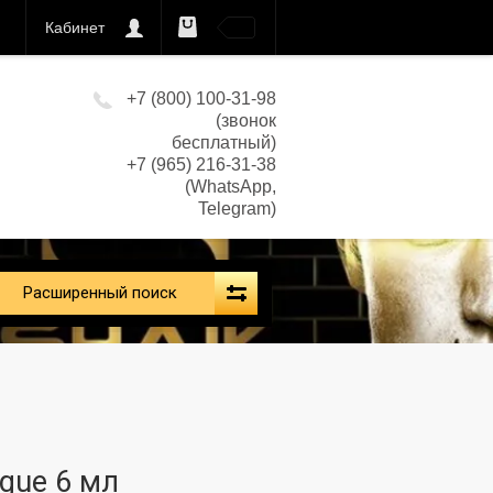
Кабинет
0
кс)
+7 (800) 100-31-98
(звонок
бесплатный)
+7 (965) 216-31-38
(WhatsApp,
Telegram)
Расширенный поиск
igue 6 мл