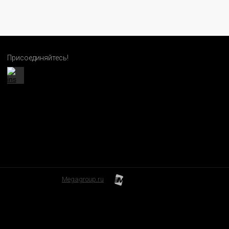
Присоединяйтесь!
Megagroup.ru