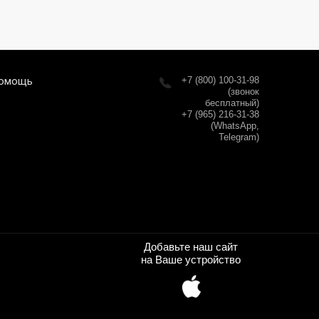
омощь
+7 (800) 100-31-98
(звонок
бесплатный)
+7 (965) 216-31-38
(WhatsApp,
Telegram)
Добавьте наш сайт
на Ваше устройство