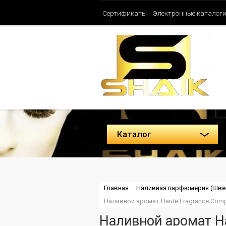
Сертификаты
Электронные каталог
Таблица ароматов SHAIK (Женские)
Политика конфиденциальности
Каталог
Главная
Наливная парфюмерия (Шве
Наливной аромат Haute Fragrance Company
Наливной аромат Hau