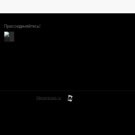
Присоединяйтесь!
Megagroup.ru