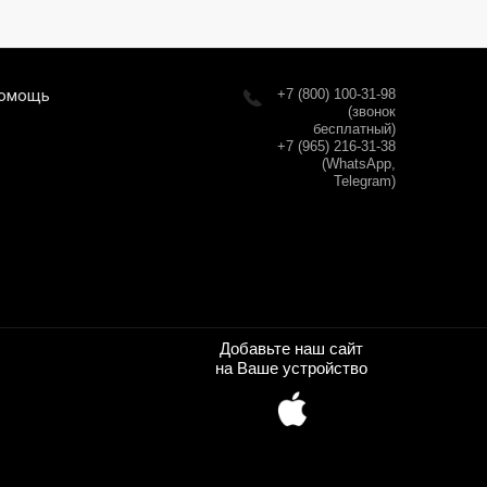
омощь
+7 (800) 100-31-98
(звонок
бесплатный)
+7 (965) 216-31-38
(WhatsApp,
Telegram)
Добавьте наш сайт
на Ваше устройство