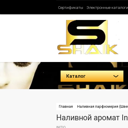
Сертификаты
Электронные каталог
Таблица ароматов SHAIK (Женские)
Политика конфиденциальности
Каталог
Главная
Наливная парфюмерия (Шве
Наливной аромат Ini
INITIO