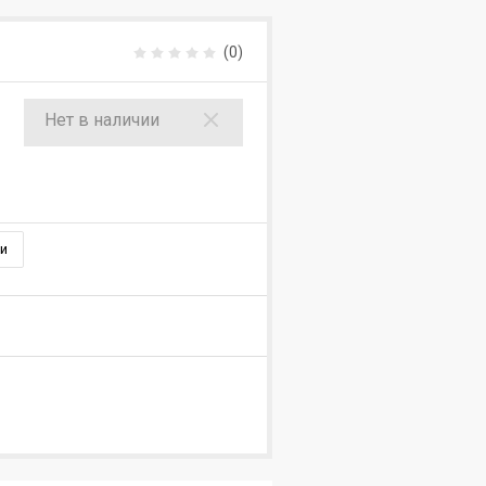
(0)
Нет в наличии
и