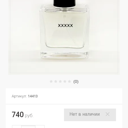
(0)
Артикул:
14413
740
Нет в наличии
руб.