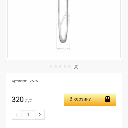
(0)
Артикул:
12575
320
В корзину
руб.