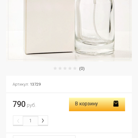
(0)
Артикул:
13729
790
В корзину
руб.