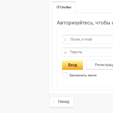
Отзывы
Авторизуйтесь, чтобы
Вход
Регистра
Запомнить меня
Назад