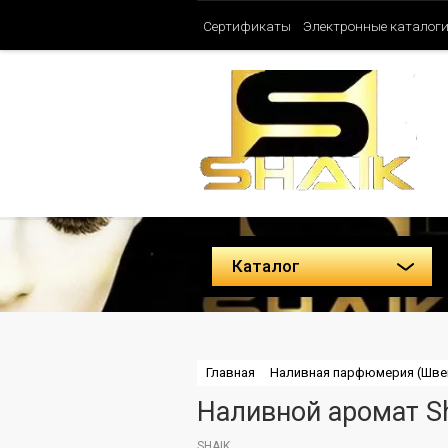
Сертификаты
Электронные каталог
Таблица ароматов SHAIK (Женские)
Политика конфиденциальности
Каталог
Главная
Наливная парфюмерия (Шве
Наливной аромат Sha
SHAIK