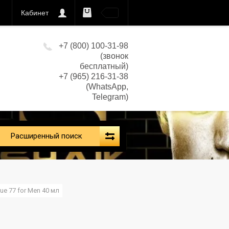
Кабинет
0
кс)
+7 (800) 100-31-98
(звонок
бесплатный)
+7 (965) 216-31-38
(WhatsApp,
Telegram)
Расширенный поиск
ue 77 for Men 40 мл