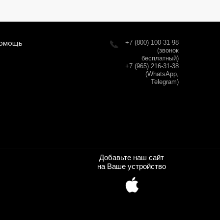
омощь
+7 (800) 100-31-98
(звонок
бесплатный)
+7 (965) 216-31-38
(WhatsApp,
Telegram)
Добавьте наш сайт
на Ваше устройство