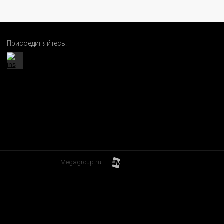
Присоединяйтесь!
Megagroup.ru