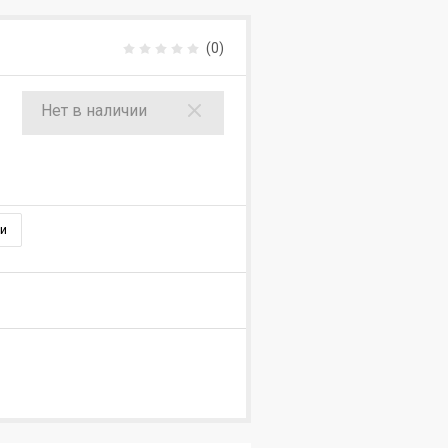
(0)
Нет в наличии
и