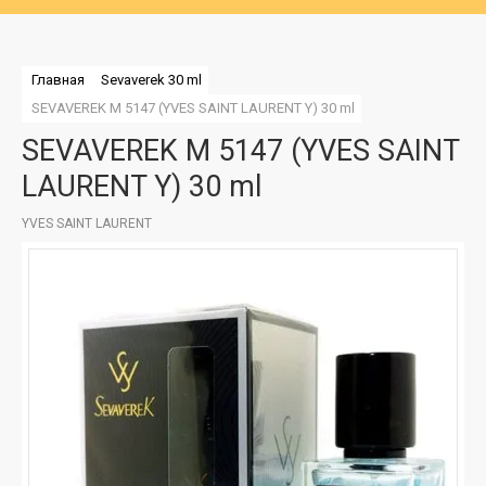
Главная
Sevaverek 30 ml
SEVAVEREK M 5147 (YVES SAINT LAURENT Y) 30 ml
SEVAVEREK M 5147 (YVES SAINT
LAURENT Y) 30 ml
YVES SAINT LAURENT