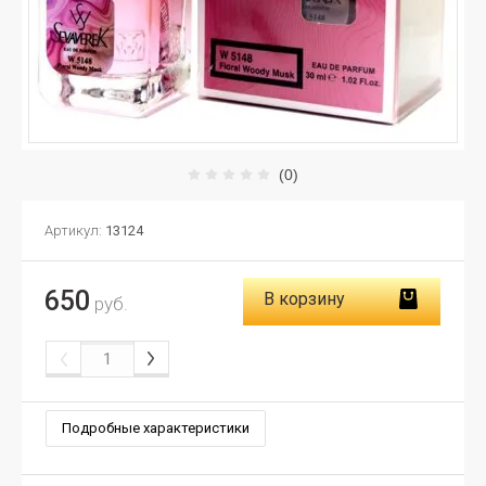
(0)
Артикул:
13124
650
В корзину
руб.
Подробные характеристики