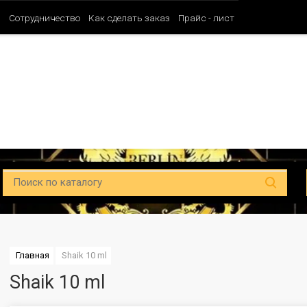
и
Сотрудничество
Как сделать заказ
Прайс - лист
Таблица ароматов SHAIK (Мужские)
Таблица ароматов SHAIK (Унисе
Главная
Shaik 10 ml
Shaik 10 ml