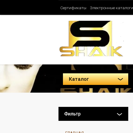
Сертификаты
Электронные каталог
Таблица ароматов SHAIK (Женские)
Политика конфиденциальности
Каталог
Фильтр