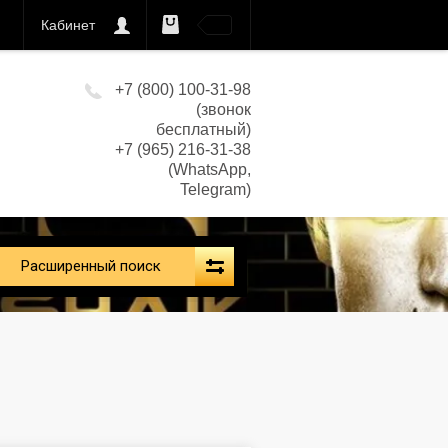
Кабинет
0
кс)
+7 (800) 100-31-98
(звонок
бесплатный)
+7 (965) 216-31-38
(WhatsApp,
Telegram)
Расширенный поиск