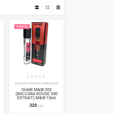
НОВИНКА
MAISON FRANCIS KURKDJIAN
SHAIK M&W 303
(BACCARA ROUGE 540
EXTRAIT) M&W 10ml
320
руб.