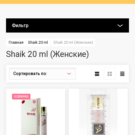
Фильтр
Главная
Shaik 20 ml
Shaik 20 ml (Женские)
Shaik 20 ml (Женские)
Сортировать по:
НОВИНКА