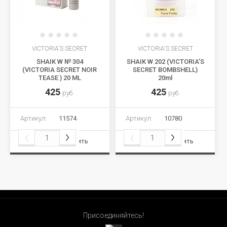
VICTORIA'S SECRET
VICTORIA'S SECRET
SHAIK W № 304
SHAIK W 202 (VICTORIA'S
(VICTORIA SECRET NOIR
SECRET BOMBSHELL)
TEASE ) 20 ML
20ml
425
425
руб.
руб.
Артикул:
11574
Артикул:
10780
Сравнить
Сравнить
Присоединяйтесь!