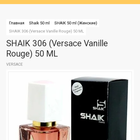
Главная
Shaik 50 ml
SHAIK 50 ml (Женские)
SHAIK 306 (Versace Vanille Rouge) 50 ML
SHAIK 306 (Versace Vanille
Rouge) 50 ML
VERSACE