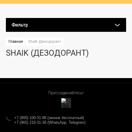
Фильтр
Главная
Shaik Дезодорант
SHAIK (ДЕЗОДОРАНТ)
Присоединяйтесь!
+7 (800) 100-31-98 (звонок бесплатный)
+7 (965) 216-31-38 (WhatsApp, Telegram)