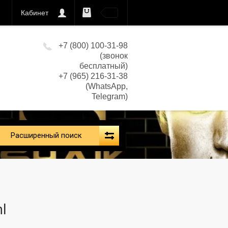
Кабинет
0
кс)
+7 (800) 100-31-98
(звонок
бесплатный)
+7 (965) 216-31-38
(WhatsApp,
Telegram)
Расширенный поиск
l