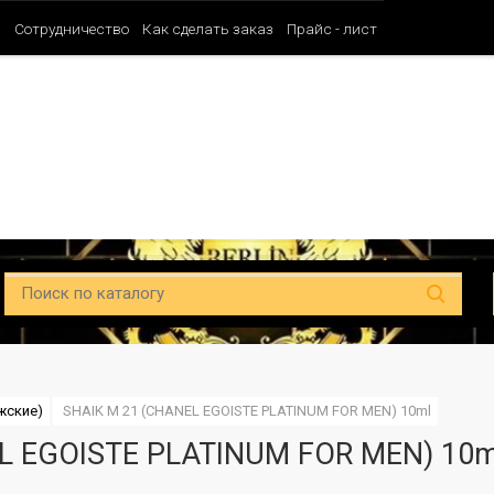
и
Сотрудничество
Как сделать заказ
Прайс - лист
Таблица ароматов SHAIK (Мужские)
Таблица ароматов SHAIK (Унисе
ужские)
SHAIK M 21 (CHANEL EGOISTE PLATINUM FOR MEN) 10ml
L EGOISTE PLATINUM FOR MEN) 10m