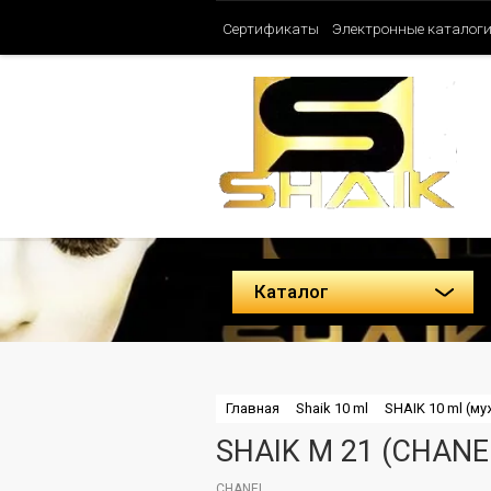
Сертификаты
Электронные каталог
Таблица ароматов SHAIK (Женские)
Политика конфиденциальности
Каталог
Главная
Shaik 10 ml
SHAIK 10 ml (м
SHAIK M 21 (CHANE
CHANEL