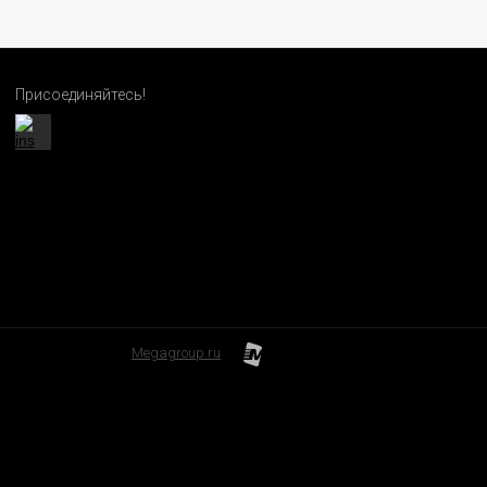
Присоединяйтесь!
Megagroup.ru