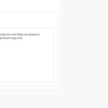
 пароль или Вам не пришло
вления пароля.