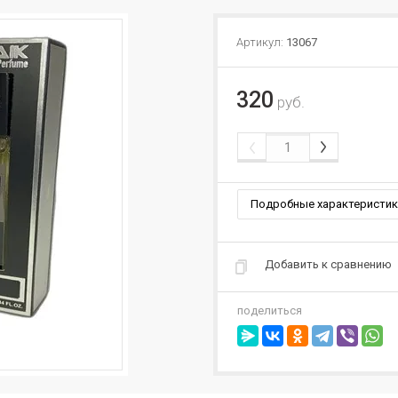
Артикул:
13067
320
руб.
Подробные характеристик
Добавить к сравнению
поделиться