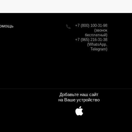
омощь
+7 (800) 100-31-98
(звонок
бесплатный)
+7 (965) 216-31-38
(WhatsApp,
Telegram)
Добавьте наш сайт
на Ваше устройство