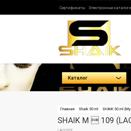
Сертификаты
Электронные каталог
Таблица ароматов SHAIK (Женские)
Политика конфиденциальности
Каталог
Главная
Shaik 50 ml
SHAIK 50 ml (М
SHAIK M  109 (LA
LACOSTE