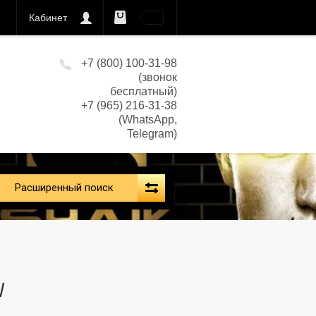
Кабинет
0
кс)
+7 (800) 100-31-98
(звонок
бесплатный)
+7 (965) 216-31-38
(WhatsApp,
Telegram)
Расширенный поиск
W