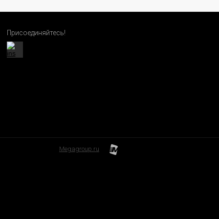
Присоединяйтесь!
Megagroup.ru