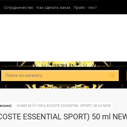
и
Сотрудничество
Как сделать заказ
Прайс - лист
Таблица ароматов SHAIK (Мужские)
Таблица ароматов SHAIK (Унисе
ужские)
SHAIK M  109 (LACOSTE ESSENTIAL SPORT) 50 ml NEW
COSTE ESSENTIAL SPORT) 50 ml NE