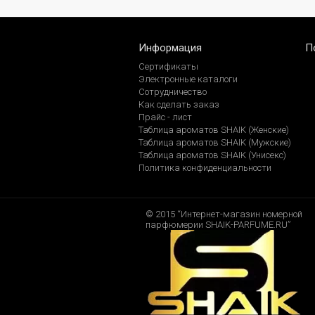
Информация
П
Сертификаты
Электронные каталоги
Сотрудничество
Как сделать заказ
Прайс - лист
Таблица ароматов SHAIK (Женские)
Таблица ароматов SHAIK (Мужские)
Таблица ароматов SHAIK (Унисекс)
Политика конфиденциальности
© 2015 “Интернет-магазин номерной
парфюмерии SHAIK-PARFUME.RU”