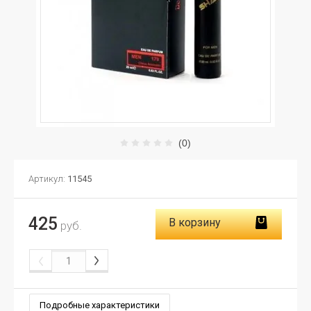
(0)
Артикул:
11545
425
В корзину
руб.
Подробные характеристики