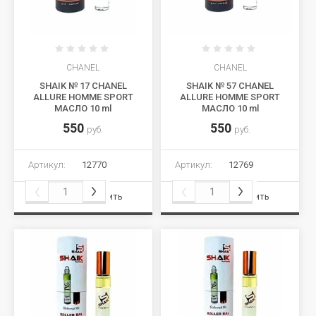
CHANEL
CHANEL
SHAIK № 17 CHANEL
SHAIK № 57 CHANEL
ALLURE HOMME SPORT
ALLURE HOMME SPORT
МАСЛО 10 ml
МАСЛО 10 ml
550
550
руб.
руб.
Артикул:
12770
Артикул:
12769
Сравнить
Сравнить