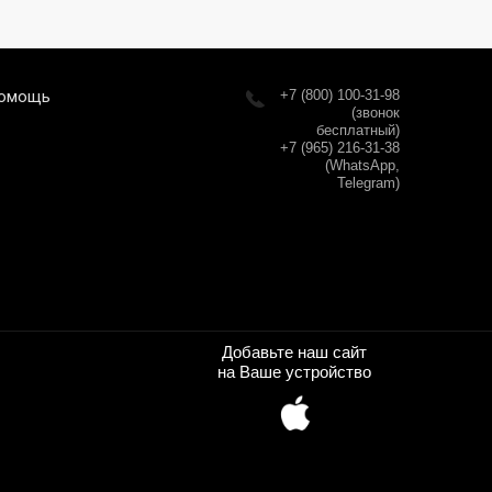
омощь
+7 (800) 100-31-98
(звонок
бесплатный)
+7 (965) 216-31-38
(WhatsApp,
Telegram)
Добавьте наш сайт
на Ваше устройство