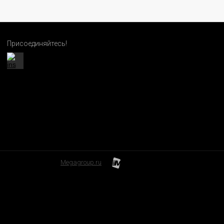
Присоединяйтесь!
Megagroup.ru