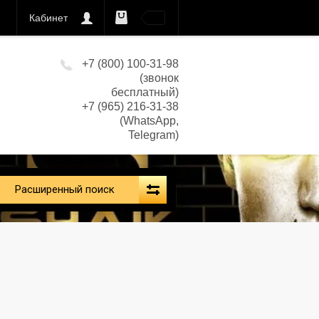
Кабинет
0
кс)
+7 (800) 100-31-98
(звонок
бесплатный)
+7 (965) 216-31-38
(WhatsApp,
Telegram)
Расширенный поиск