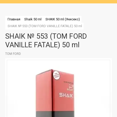
Главная
Shaik 50 ml
SHAIK 50 ml (Унисекс)
SHAIK № 553 (TOM FORD VANILLE FATALE) 50 ml
SHAIK № 553 (TOM FORD
VANILLE FATALE) 50 ml
TOM FORD