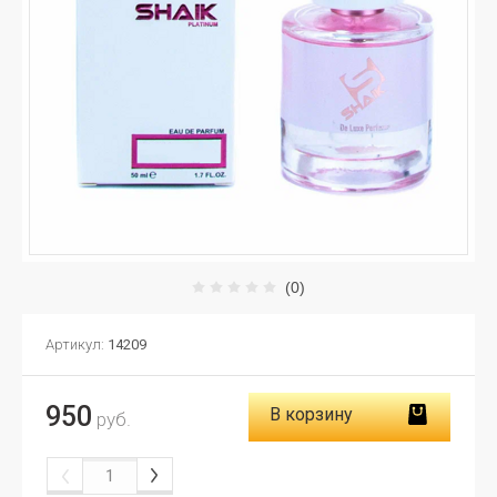
(0)
Артикул:
14209
950
В корзину
руб.