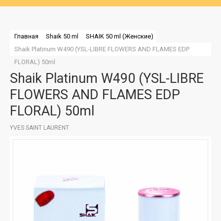
Главная
Shaik 50 ml
SHAIK 50 ml (Женские)
Shaik Platinum W490 (YSL-LIBRE FLOWERS AND FLAMES EDP 
FLORAL) 50ml
Shaik Platinum W490 (YSL-LIBRE
FLOWERS AND FLAMES EDP
FLORAL) 50ml
YVES SAINT LAURENT