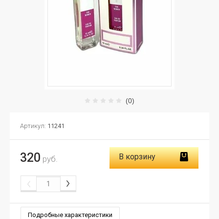
(0)
Артикул:
11241
320
В корзину
руб.
Подробные характеристики