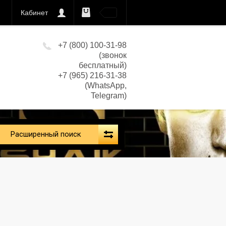
Кабинет
0
кс)
+7 (800) 100-31-98
(звонок
бесплатный)
+7 (965) 216-31-38
(WhatsApp,
Telegram)
Расширенный поиск