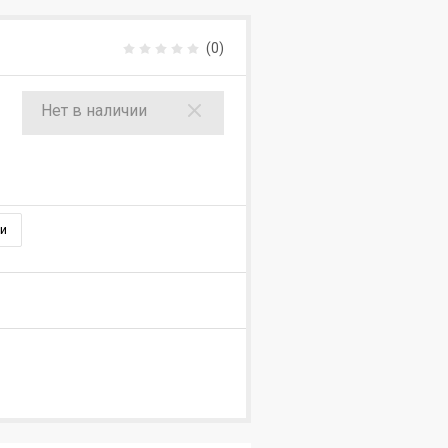
(0)
Нет в наличии
и