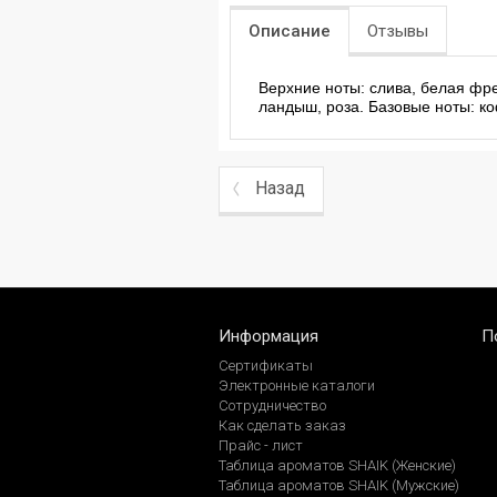
Описание
Отзывы
Верхние ноты: слива, белая фре
ландыш, роза. Базовые ноты: ко
Назад
Информация
П
Сертификаты
Электронные каталоги
Сотрудничество
Как сделать заказ
Прайс - лист
Таблица ароматов SHAIK (Женские)
Таблица ароматов SHAIK (Мужские)