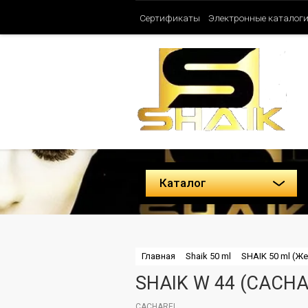
Сертификаты
Электронные каталог
Таблица ароматов SHAIK (Женские)
Политика конфиденциальности
Каталог
Главная
Shaik 50 ml
SHAIK 50 ml (Ж
SHAIK W 44 (CACH
CACHAREL