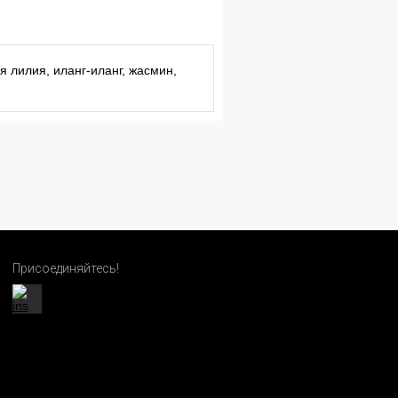
я лилия, иланг-иланг, жасмин,
Присоединяйтесь!