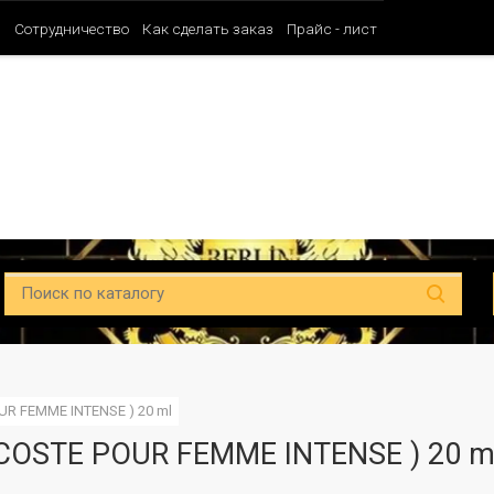
и
Сотрудничество
Как сделать заказ
Прайс - лист
Таблица ароматов SHAIK (Мужские)
Таблица ароматов SHAIK (Унисе
UR FEMME INTENSE ) 20 ml
COSTE POUR FEMME INTENSE ) 20 m