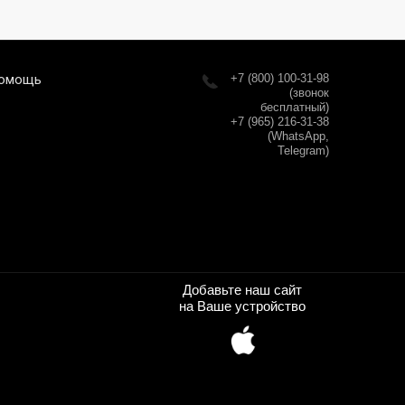
омощь
+7 (800) 100-31-98
(звонок
бесплатный)
+7 (965) 216-31-38
(WhatsApp,
Telegram)
Добавьте наш сайт
на Ваше устройство