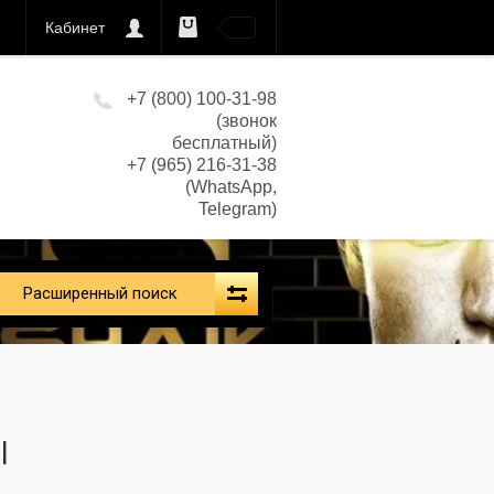
Кабинет
0
кс)
+7 (800) 100-31-98
(звонок
бесплатный)
+7 (965) 216-31-38
(WhatsApp,
Telegram)
Расширенный поиск
l