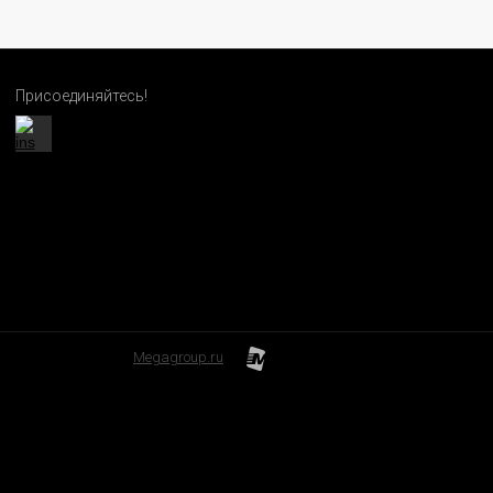
Присоединяйтесь!
Megagroup.ru