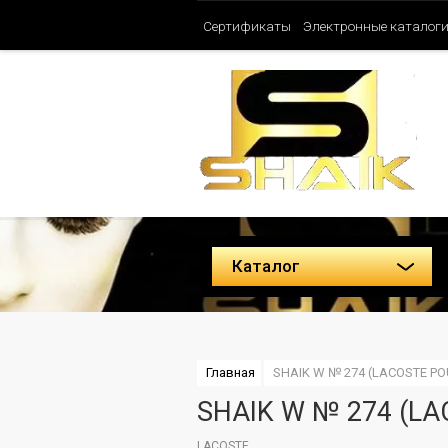
Сертификаты
Электронные каталог
Таблица ароматов SHAIK (Женские)
Политика конфиденциальности
Каталог
Главная
SHAIK W № 274 (LACOSTE PO
SHAIK W № 274 (LA
LACOSTE