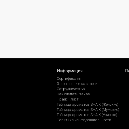
Информация
П
Сертификаты
Электронные каталоги
Сотрудничество
Как сделать заказ
Прайс - лист
Таблица ароматов SHAIK (Женские)
Таблица ароматов SHAIK (Мужские)
Таблица ароматов SHAIK (Унисекс)
Политика конфиденциальности