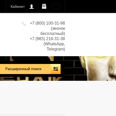
Кабинет
0
кс)
+7 (800) 100-31-98
(звонок
бесплатный)
+7 (965) 216-31-38
(WhatsApp,
Telegram)
Расширенный поиск