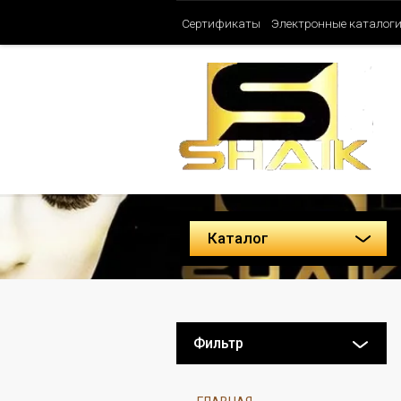
Сертификаты
Электронные каталог
Таблица ароматов SHAIK (Женские)
Политика конфиденциальности
Каталог
Фильтр