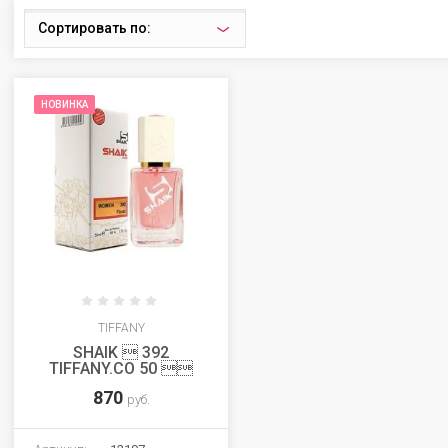
Сортировать по:
НОВИНКА
TIFFANY
SHAIK  392
TIFFANY.CO 50 
870
руб.