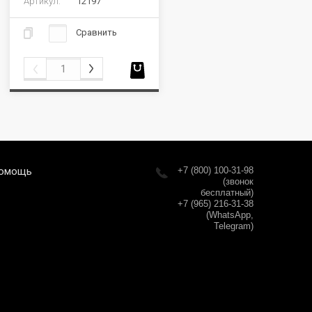
Артикул:
12197
Сравнить
омощь
+7 (800) 100-31-98
(звонок
бесплатный)
+7 (965) 216-31-38
(WhatsApp,
Telegram)