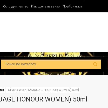
и
Сотрудничество
Как сделать заказ
Прайс - лист
Таблица ароматов SHAIK (Мужские)
Таблица ароматов SHAIK (Унисе
ие)
Silvana W 373 (AMOUAGE HONOUR WOMEN) 50ml
MOUAGE HONOUR WOMEN) 50ml