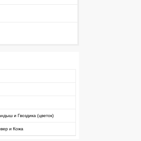
ндыш и Гвоздика (цветок)
ивер и Кожа