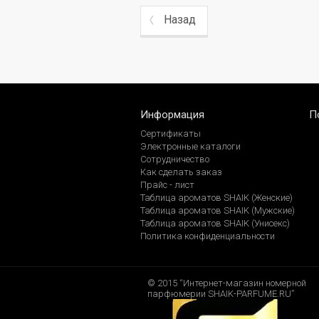
Назад
Информация
П
Сертификаты
Электронные каталоги
Сотрудничество
Как сделать заказ
Прайс - лист
Таблица ароматов SHAIK (Женские)
Таблица ароматов SHAIK (Мужские)
Таблица ароматов SHAIK (Унисекс)
Политика конфиденциальности
© 2015 “Интернет-магазин номерной
парфюмерии SHAIK-PARFUME.RU”