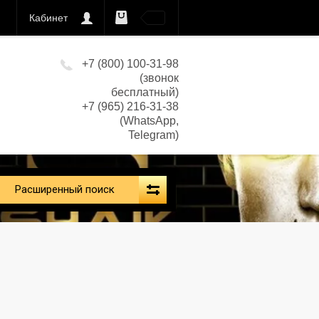
Кабинет
0
кс)
+7 (800) 100-31-98
(звонок
бесплатный)
+7 (965) 216-31-38
(WhatsApp,
Telegram)
Расширенный поиск