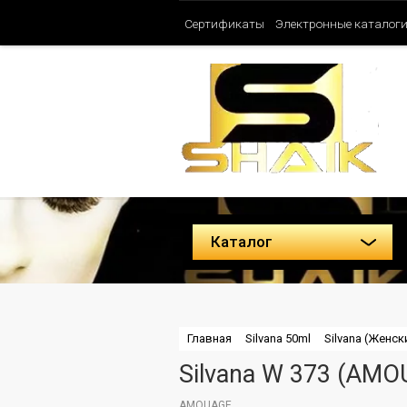
Сертификаты
Электронные каталог
Таблица ароматов SHAIK (Женские)
Политика конфиденциальности
Каталог
Главная
Silvana 50ml
Silvana (Женск
Silvana W 373 (A
AMOUAGE