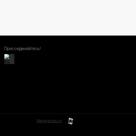
Присоединяйтесь!
Megagroup.ru