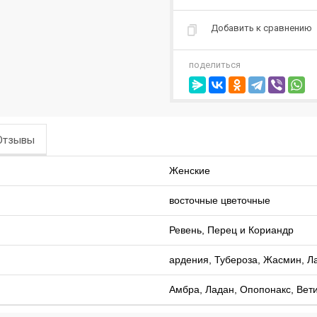
Добавить к сравнению
поделиться
Отзывы
Женские
восточные цветочные
Ревень, Перец и Кориандр
ардения, Тубероза, Жасмин, Ла
Амбра, Ладан, Опопонакс, Вет