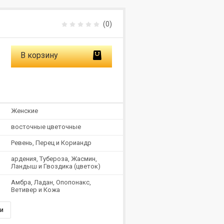
(0)
В корзину
Женские
восточные цветочные
Ревень, Перец и Кориандр
ардения, Тубероза, Жасмин,
Ландыш и Гвоздика (цветок)
Амбра, Ладан, Опопонакс,
Ветивер и Кожа
и