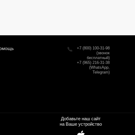
омощь
+7 (800) 100-31-98
(звонок
бесплатный)
+7 (965) 216-31-38
(WhatsApp,
Telegram)
Добавьте наш сайт
на Ваше устройство