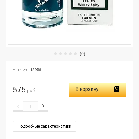
(0)
Артикул:
12956
575
В корзину
руб.
Подробные характеристики