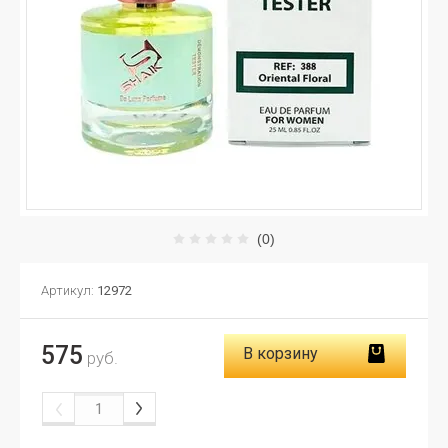
(0)
Артикул:
12972
575
В корзину
руб.