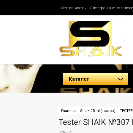
Сертификаты
Электронные каталог
Таблица ароматов SHAIK (Женские)
Политика конфиденциальности
Каталог
Главная
Shaik 25 ml (тестер)
ТЕСТЕР
Tester SHAIK №307
BYREDO