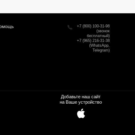
омощь
+7 (800) 100-31-98
(звонок
бесплатный)
+7 (965) 216-31-38
(WhatsApp,
Telegram)
Добавьте наш сайт
на Ваше устройство