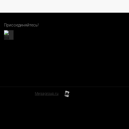
Присоединяйтесь!
Megagroup.ru