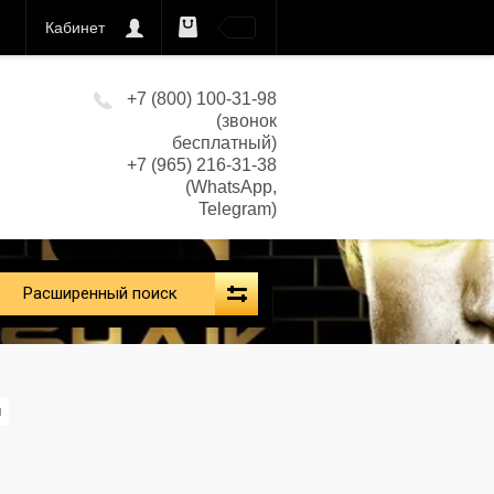
Кабинет
0
кс)
+7 (800) 100-31-98
(звонок
бесплатный)
+7 (965) 216-31-38
(WhatsApp,
Telegram)
Расширенный поиск
л