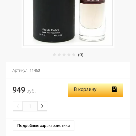
(0)
Артикул:
11463
949
В корзину
руб.
Подробные характеристики