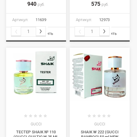
940
575
руб.
руб.
Артикул:
11639
Артикул:
12973
Сравнить
Сравнить
GUCCI
GUCCI
ТЕСТЕР SHAIK № 110
SHAIK W 222 (GUCCI
(GUCCI GUILTY) W 25 ML
BAMBOO) 50 ml NEW