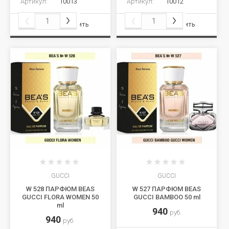
Артикул:
10013
Артикул:
10012
Сравнить
Сравнить
GUCCI
GUCCI
W 528 ПАРФЮМ BEAS
W 527 ПАРФЮМ BEAS
GUCCI FLORA WOMEN 50
GUCCI BAMBOO 50 ml
ml
940
руб.
940
руб.