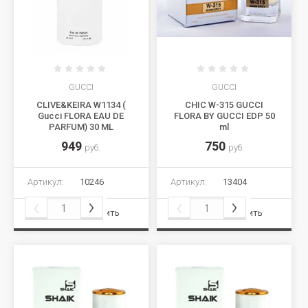
GUCCI
GUCCI
CLIVE&KEIRA W1134 (
CHIC W-315 GUCCI
Gucci FLORA EAU DE
FLORA BY GUCCI EDP 50
PARFUM) 30 ML
ml
949
750
руб.
руб.
Артикул:
10246
Артикул:
13404
Сравнить
Сравнить