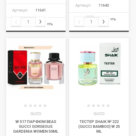
Артикул:
11640
Артикул:
11641
Сравнить
Сравнить
GUCCI
GUCCI
W 517 ПАРФЮМ BEAS
ТЕСТЕР SHAIK № 222
GUCCI GORGEOUS
(GUCCI BAMBOO) W 25
GARDENIA WOMEN 50ML
ML