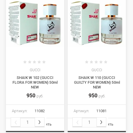
GUCCI
GUCCI
SHAIK W 102 (GUCCI
SHAIK W 110 (GUCCI
FLORA FOR WOMEN) 50ml
GUILTY FOR WOMEN) 50ml
NEW
NEW
950
950
руб.
руб.
Артикул:
11082
Артикул:
11081
Сравнить
Сравнить