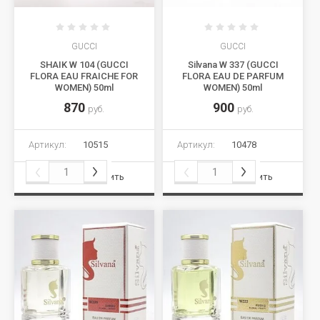
GUCCI
GUCCI
SHAIK W 104 (GUCCI
Silvana W 337 (GUCCI
FLORA EAU FRAICHE FOR
FLORA EAU DE PARFUM
WOMEN) 50ml
WOMEN) 50ml
870
900
руб.
руб.
Артикул:
10515
Артикул:
10478
Сравнить
Сравнить