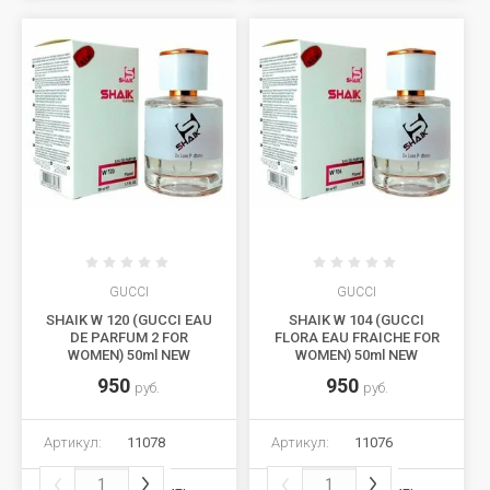
GUCCI
GUCCI
SHAIK W 120 (GUCCI EAU
SHAIK W 104 (GUCCI
DE PARFUM 2 FOR
FLORA EAU FRAICHE FOR
WOMEN) 50ml NEW
WOMEN) 50ml NEW
950
950
руб.
руб.
Артикул:
11078
Артикул:
11076