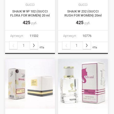
GUCCI
GUCCI
SHAIK W № 102 (GUCCI
SHAIK W 232 (GUCCI
FLORA FOR WOMEN) 20 ml
RUSH FOR WOMEN) 20ml
425
425
руб.
руб.
Артикул:
11532
Артикул:
10776
Сравнить
Сравнить