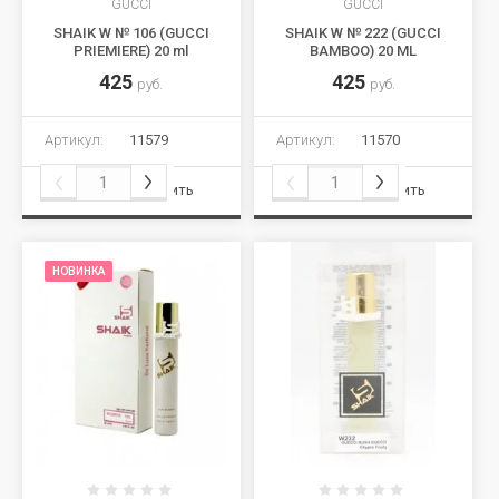
GUCCI
GUCCI
SHAIK W № 106 (GUCCI
SHAIK W № 222 (GUCCI
PRIEMIERE) 20 ml
BAMBOO) 20 ML
425
425
руб.
руб.
Артикул:
11579
Артикул:
11570
Сравнить
Сравнить
НОВИНКА