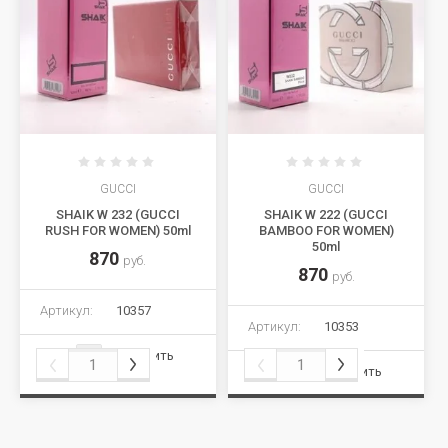
GUCCI
GUCCI
SHAIK W 232 (GUCCI
SHAIK W 222 (GUCCI
RUSH FOR WOMEN) 50ml
BAMBOO FOR WOMEN)
50ml
870
руб.
870
руб.
Артикул:
10357
Артикул:
10353
Сравнить
Сравнить