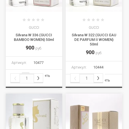
GUCCI
GUCCI
Silvana W 336 (GUCCI
Silvana W 322 (GUCCI EAU
BAMBOO WOMEN) 50ml
DE PARFUM II WOMEN)
50ml
900
руб.
900
руб.
Артикул:
10477
Артикул:
10444
Сравнить
Сравнить