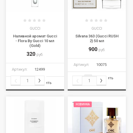
GUCCI
GUCCI
Наливной аромат Gucci
Silvana 363 (Gucci RUSH
- Flora By Gucci 10 мл
2) 50 мл
(Gold)
900
руб.
320
руб.
Артикул:
10075
Артикул:
12499
Сравнить
Сравнить
НОВИНКА