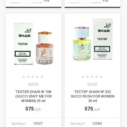
Сравнить
Сравнить
GUCCI
GUCCI
TESTER SHAIK W 108
ТЕСТЕР SHAIK № 232
(GUCCI ENVY ME FOR
GUCCI RUSH FOR WOMEN
WOMEN) 25 ml
25 ml
575
575
руб.
руб.
Артикул:
13337
Артикул:
12384