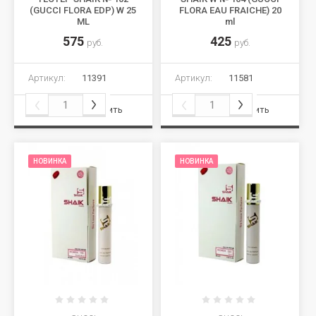
(GUCCI FLORA EDP) W 25
FLORA EAU FRAICHE) 20
ML
ml
575
425
руб.
руб.
Артикул:
11391
Артикул:
11581
Сравнить
Сравнить
НОВИНКА
НОВИНКА