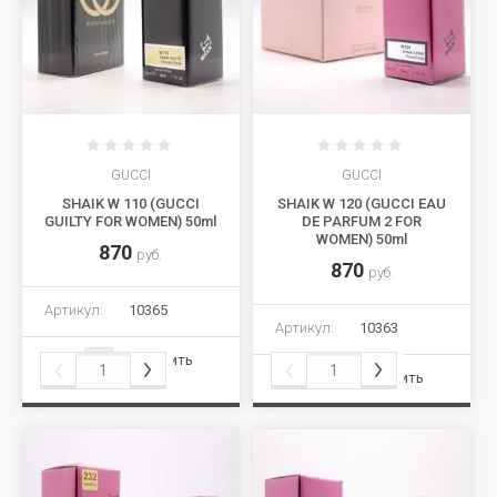
GUCCI
GUCCI
SHAIK W 110 (GUCCI
SHAIK W 120 (GUCCI EAU
GUILTY FOR WOMEN) 50ml
DE PARFUM 2 FOR
WOMEN) 50ml
870
руб.
870
руб.
Артикул:
10365
Артикул:
10363
Сравнить
Сравнить