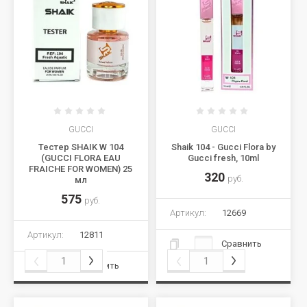
GUCCI
GUCCI
Тестер SHAIK W 104
Shaik 104 - Gucci Flora by
(GUCCI FLORA EAU
Gucci fresh, 10ml
FRAICHE FOR WOMEN) 25
320
руб.
мл
575
руб.
Артикул:
12669
Артикул:
12811
Сравнить
Сравнить