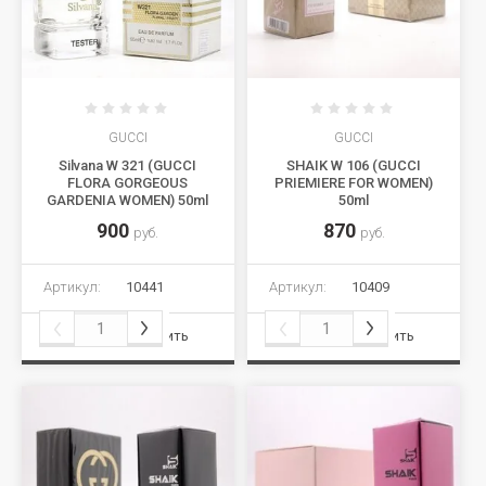
GUCCI
GUCCI
Silvana W 321 (GUCCI
SHAIK W 106 (GUCCI
FLORA GORGEOUS
PRIEMIERE FOR WOMEN)
GARDENIA WOMEN) 50ml
50ml
900
870
руб.
руб.
Артикул:
10441
Артикул:
10409
Сравнить
Сравнить