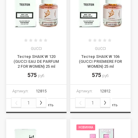
GUCCI
GUCCI
Тестер SHAIK W 120
Тестер SHAIK W 106
(GUCCI EAU DE PARFUM
(GUCCI PRIEMIERE FOR
2 FOR WOMEN) 25 ml
WOMEN) 25 ml
575
575
руб.
руб.
Артикул:
12815
Артикул:
12812
Сравнить
Сравнить
НОВИНКА