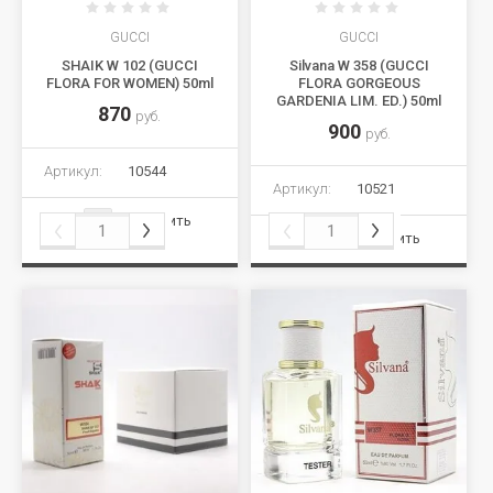
GUCCI
GUCCI
SHAIK W 102 (GUCCI
Silvana W 358 (GUCCI
FLORA FOR WOMEN) 50ml
FLORA GORGEOUS
GARDENIA LIM. ED.) 50ml
870
руб.
900
руб.
Артикул:
10544
Артикул:
10521
Сравнить
Сравнить