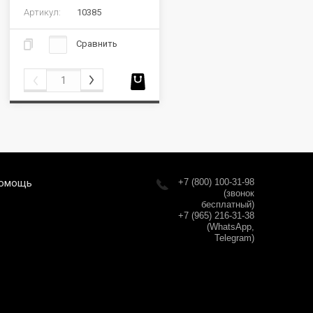
Артикул:
10385
Сравнить
омощь
+7 (800) 100-31-98
(звонок
бесплатный)
+7 (965) 216-31-38
(WhatsApp,
Telegram)