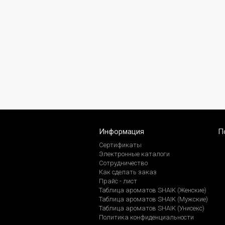
Информация
П
Сертификаты
Электронные каталоги
Сотрудничество
Как сделать заказ
Прайс - лист
Таблица ароматов SHAIK (Женские)
Таблица ароматов SHAIK (Мужские)
Таблица ароматов SHAIK (Унисекс)
Политика конфиденциальности