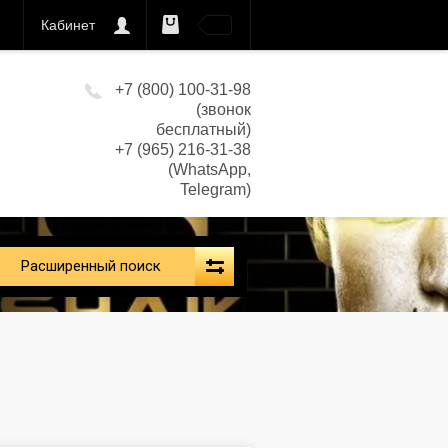
Кабинет
0
кс)
+7 (800) 100-31-98
(звонок
бесплатный)
+7 (965) 216-31-38
(WhatsApp,
Telegram)
Расширенный поиск