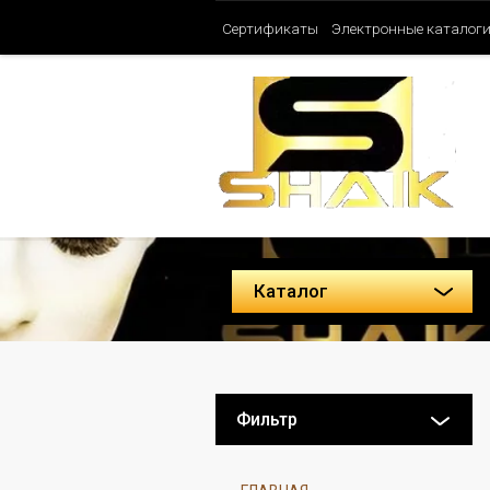
Сертификаты
Электронные каталог
Таблица ароматов SHAIK (Женские)
Политика конфиденциальности
Каталог
Фильтр