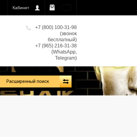
Кабинет
0
кс)
+7 (800) 100-31-98
(звонок
бесплатный)
+7 (965) 216-31-38
(WhatsApp,
Telegram)
Расширенный поиск