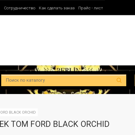
и
Сотрудничество
Как сделать заказ
Прайс - лист
Таблица ароматов SHAIK (Мужские)
Таблица ароматов SHAIK (Унисе
FORD BLACK ORCHID
EK TOM FORD BLACK ORCHID