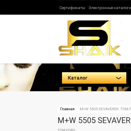
Сертификаты
Электронные каталог
Таблица ароматов SHAIK (Женские)
Политика конфиденциальности
Каталог
Главная
M+W 5505 SEVAVEREK  TOM 
M+W 5505 SEVAVER
TOM FORD