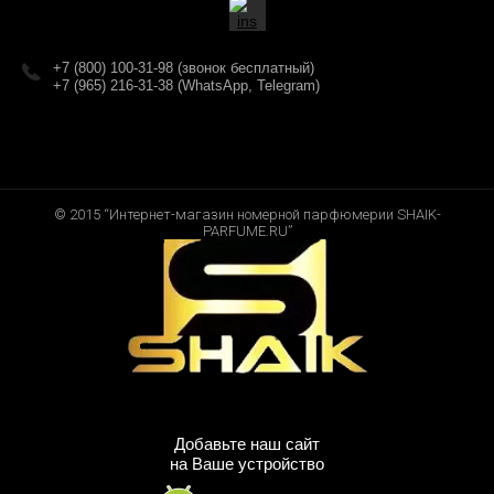
+7 (800) 100-31-98 (звонок бесплатный)
+7 (965) 216-31-38 (WhatsApp, Telegram)
© 2015 “Интернет-магазин номерной парфюмерии SHAIK-
PARFUME.RU”
Добавьте наш сайт
на Ваше устройство