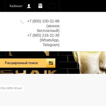
Кабинет
0
кс)
+7 (800) 100-31-98
(звонок
бесплатный)
+7 (965) 216-31-38
(WhatsApp,
Telegram)
Расширенный поиск
 Chic MEN 40 мл