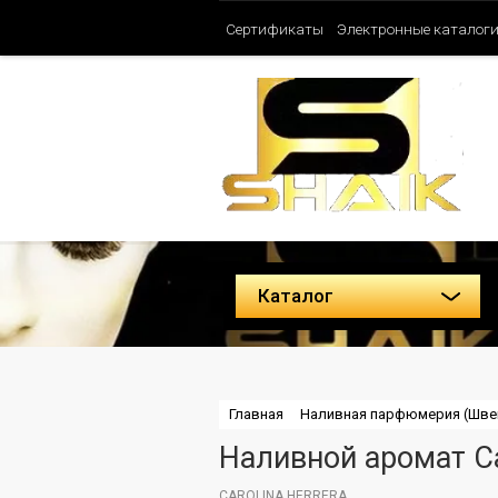
Сертификаты
Электронные каталог
Таблица ароматов SHAIK (Женские)
Политика конфиденциальности
Каталог
Главная
Наливная парфюмерия (Шве
Наливной аромат Car
CAROLINA HERRERA