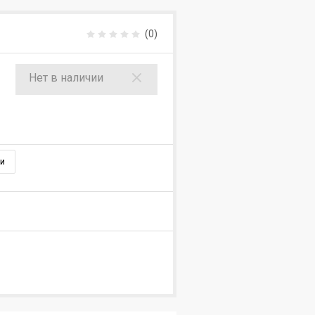
(0)
Нет в наличии
и