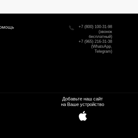
омощь
+7 (800) 100-31-98
(звонок
бесплатный)
+7 (965) 216-31-38
(WhatsApp,
Telegram)
Добавьте наш сайт
на Ваше устройство