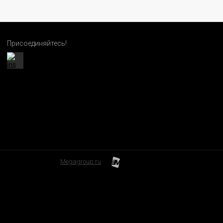
Присоединяйтесь!
Megagroup.ru