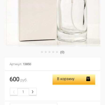
(0)
Артикул:
13850
600
В корзину
руб.