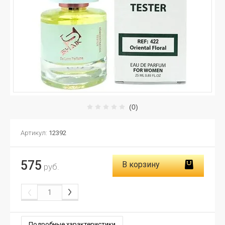
(0)
Артикул:
12392
575
В корзину
руб.
Подробные характеристики