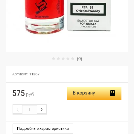
(0)
Артикул:
11367
575
В корзину
руб.
Подробные характеристики